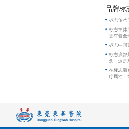
品牌标
标志传承
标志主体
拥有着
全
标志中间
标志底部
念。这是
在标志颜
疗属性，