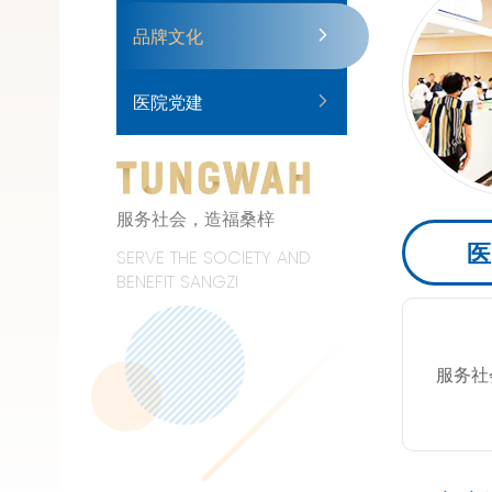
品牌文化
医院党建
服务社会，造福桑梓
医
SERVE THE SOCIETY AND
BENEFIT SANGZI
服务社