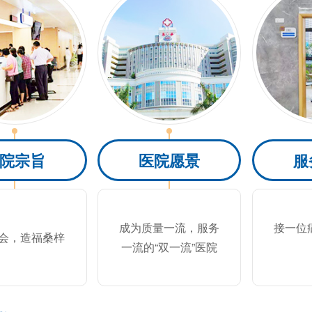
院宗旨
医院愿景
服
成为质量一流，服务
接一位
会，造福桑梓
一流的“双一流”医院