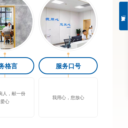
务格言
服务口号
病人，献一份
我用心，您放心
爱心