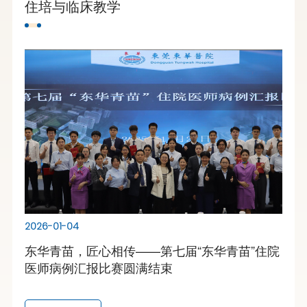
住培与临床教学
2026-01-04
东华青苗，匠心相传——第七届“东华青苗”住院
医师病例汇报比赛圆满结束