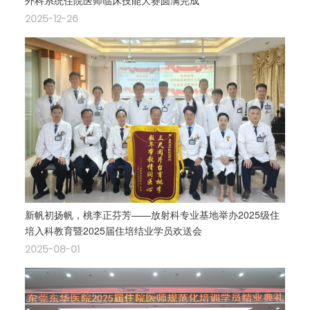
2025-12-26
新帆初扬帆，桃李正芬芳——放射科专业基地举办2025级住
培入科教育暨2025届住培结业学员欢送会
2025-08-01