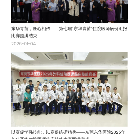
东华青苗，匠心相传——第七届“东华青苗”住院医师病例汇报
比赛圆满结束
2026-01-04
以赛促学强技能，以赛促练砺精兵——东莞东华医院2025年
外科系统住院医师临床技能大赛圆满完成