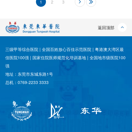
1
2
3
返回顶部
三级甲等综合医院 | 全国百姓放心百佳示范医院 | 粤港澳大湾区最
佳医院100强 | 国家住院医师规范化培训基地 | 全国地市级医院100
强
地址：东莞市东城东路1号
总机：0769-2233 3333