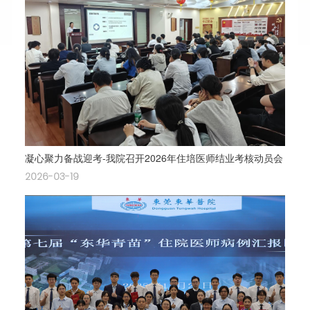
凝心聚力备战迎考-我院召开2026年住培医师结业考核动员会
2026-03-19