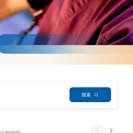
搜索
众和病区