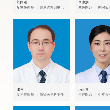
刘同刚
李少洪
副主任医师
健康管理部主
主任医师
副院长 门诊部高级
任、名医门诊主任
主任 中心门诊主任
张伟
冯兰青
副主任医师
急诊医学科主任
主任医师
生殖医