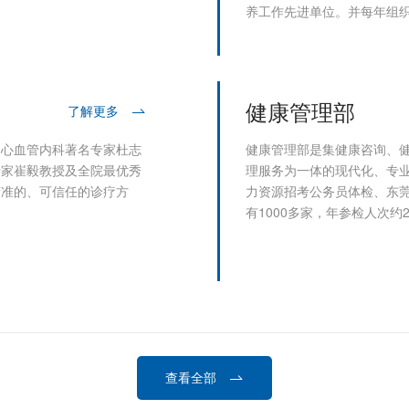
养工作先进单位。并每年组
健康管理部
了解更多
了心血管内科著名专家杜志
健康管理部是集健康咨询、
专家崔毅教授及全院最优秀
理服务为一体的现代化、专
精准的、可信任的诊疗方
力资源招考公务员体检、东
有1000多家，年参检人次约
查看全部