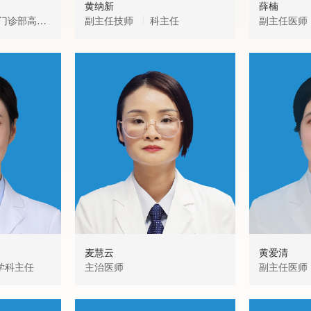
黄纳新
薛楠
副主任技师
科主任
副主任医师
麦慧云
黄爱清
学科主任
主治医师
副主任医师