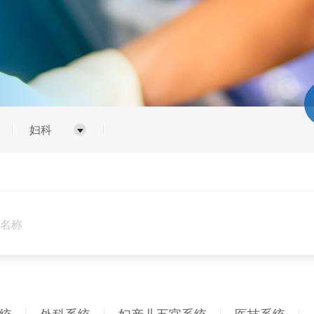
妇科
统
外科系统
妇产儿五官系统
医技系统