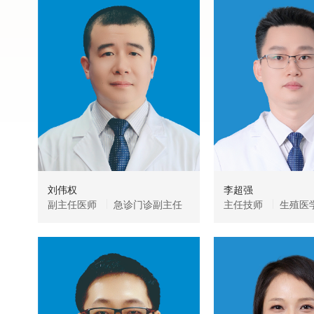
刘伟权
李超强
副主任医师
急诊门诊副主任
主任技师
生殖医