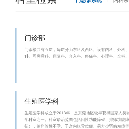
门急诊系统
门诊部
门诊楼共有五层，每层分为东区及西区。设有内科、外科
科、耳鼻喉科、康复科、介入科、疼痛科、心理科、全科
生殖医学科
生殖医学科成立于2013年，是东莞地区较早获得国家人类
学科室之一。科室诊治范围包括因性功能障碍、排卵功能
征），输卵管性不孕、子宫内膜异位症、男方少弱畸精症