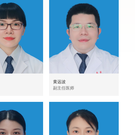
黄远波
潘
副主任医师
主