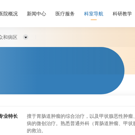
医院概况
新闻中心
医疗服务
科室导航
科研教学
众和病区
专业特长
擅于胃肠道肿瘤的综合治疗，以及甲状腺恶性肿瘤
病的微创治疗。熟悉普通外科（胃肠道肿瘤、甲状
的救治。