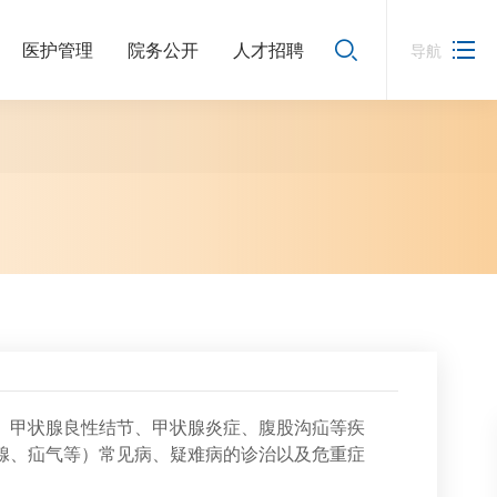
医护管理
院务公开
人才招聘
导航
、甲状腺良性结节、甲状腺炎症、腹股沟疝等疾
腺、疝气等）常见病、疑难病的诊治以及危重症