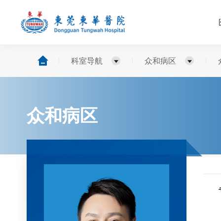
科室导航
众和病区
众和病区