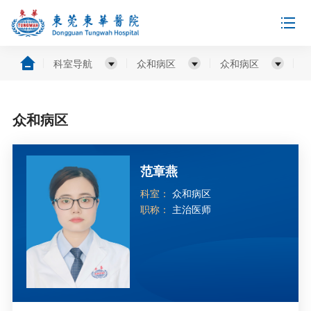
科室导航
众和病区
众和病区
众和病区
范章燕
科室：
众和病区
职称：
主治医师