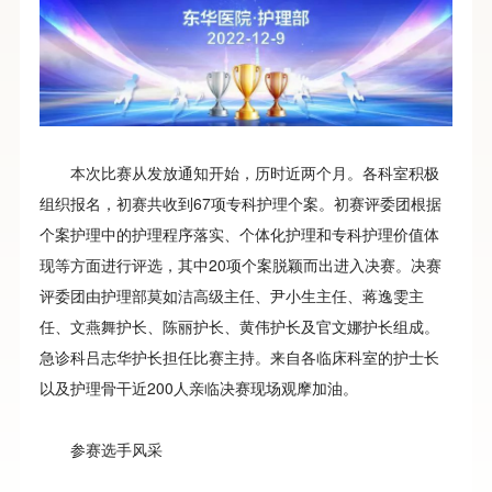
本次比赛从发放通知开始，历时近两个月。各科室积极
组织报名，初赛共收到67项专科护理个案。初赛评委团根据
个案护理中的护理程序落实、个体化护理和专科护理价值体
现等方面进行评选，其中20项个案脱颖而出进入决赛。决赛
评委团由护理部莫如洁高级主任、尹小生主任、蒋逸雯主
任、文燕舞护长、陈丽护长、黄伟护长及官文娜护长组成。
急诊科吕志华护长担任比赛主持。来自各临床科室的护士长
以及护理骨干近200人亲临决赛现场观摩加油。
参赛选手风采