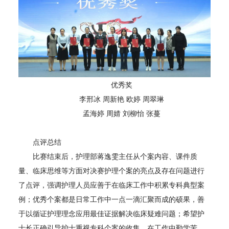
优秀奖
李邢冰 周新艳 欧婷 周翠琳
孟海婷 周婧 刘柳怡 张蔓
点评总结
比赛结束后，护理部蒋逸雯主任从个案内容、课件质
量、临床思维等方面对决赛护理个案的亮点及存在问题进行
了点评，强调护理人员应善于在临床工作中积累专科典型案
例；优秀个案都是日常工作中一点一滴汇聚而成的硕果，善
于以循证护理理念应用最佳证据解决临床疑难问题；希望护
士长正确引导护士重视专科个案的收集，在工作中勤学苦