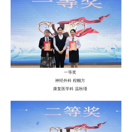
一等奖
神经外科 程帼方
康复医学科 温秋瑾