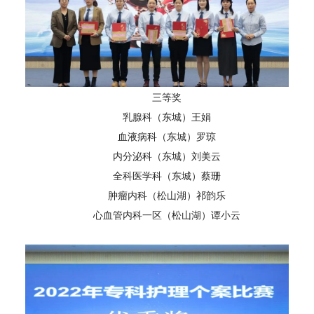
三等奖
乳腺科（东城）王娟
血液病科（东城）罗琼
内分泌科（东城）刘美云
全科医学科（东城）蔡珊
肿瘤内科（松山湖）祁韵乐
心血管内科一区（松山湖）谭小云