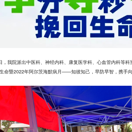
1日，我院派出中医科、神经内科、康复医学科、心血管内科等科室
生命暨2022年阿尔茨海默病月——知彼知己，早防早智，携手