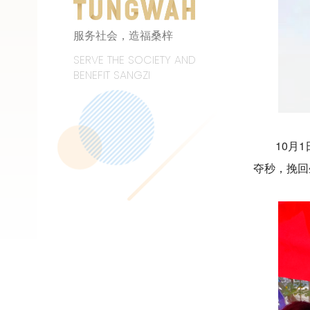
服务社会，造福桑梓
SERVE THE SOCIETY AND
BENEFIT SANGZI
10月
夺秒，挽回