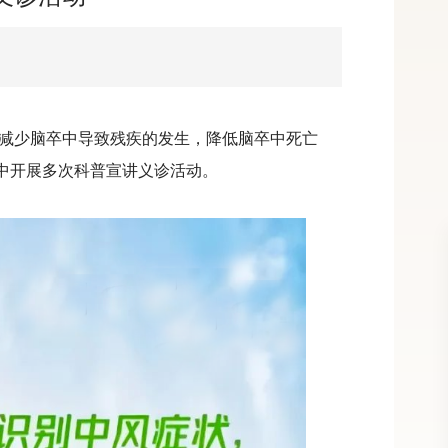
减少脑卒中导致残疾的发生，降低脑卒中死亡
”中开展多次科普宣讲义诊活动。