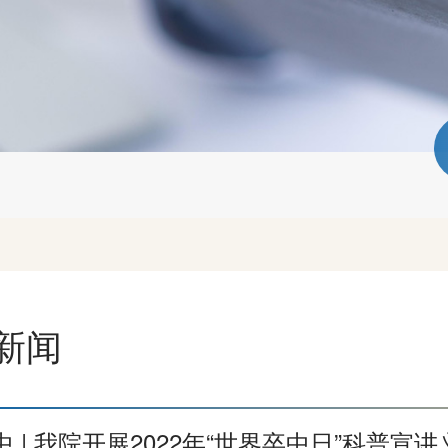
新闻
 | 我院开展2022年“世界卒中日”科普宣