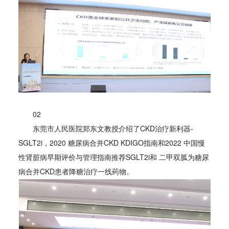
02
东莞市人民医院郑东文教授介绍了CKD治疗新利器-
SGLT2i，2020 糖尿病合并CKD KDIGO指南和2022 中国慢
性肾脏病早期评价与管理指南推荐SGLT2i和 二甲双胍为糖尿
病合并CKD患者降糖治疗一线药物。