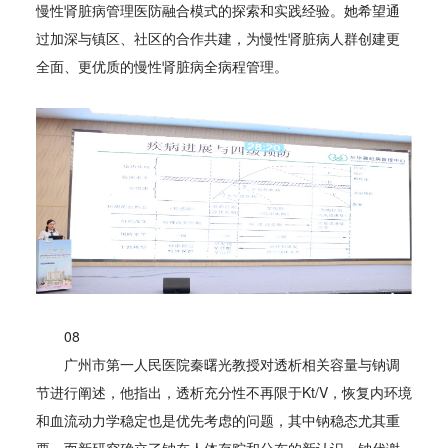
慢性肾脏病管理医防融合模式的探索和实践经验。她希望通
过加深与镇区、社区的合作共建，为慢性肾脏病人群创建更
全面、更优质的慢性肾脏病全病程管理。
08
广州市第一人民医院秦曙光教授对透析相关容量与钠调
节进行阐述，他指出，透析充分性不再限于Kt/V，恢复内环境
和血流动力学稳定也是优先考虑的问题，其中钠稳态尤其重