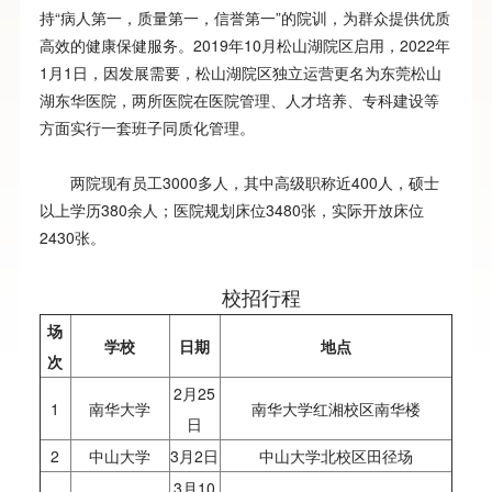
持“病人第一，质量第一，信誉第一”的院训，为群众提供优质
高效的健康保健服务。2019年10月松山湖院区启用，2022年
1月1日，因发展需要，松山湖院区独立运营更名为东莞松山
湖东华医院，两所医院在医院管理、人才培养、专科建设等
方面实行一套班子同质化管理。
两院现有员工3000多人，其中高级职称近400人，硕士
以上学历380余人；医院规划床位3480张，实际开放床位
2430张。
校招行程
场
学校
日期
地点
次
2月25
1
南华大学
南华大学红湘校区南华楼
日
2
中山大学
3月2日
中山大学北校区田径场
3月10