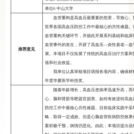
单位
6 中山大学
血管
重构
是高血压最重要的危害，导致心、
世界各国高血压防控工作中最核心的共性难题。
血管
重构
关键环节，并据此开展系列基础和临床
血管事件的发生，开辟了高血压
—炎性衰老—血
推荐意见
展。本项目不仅拓展了传统的高血压治疗方案和
值和社会效益。
我单位认真审核项目填报各项内容，确保材
年度华夏医学科技奖
。
随着年龄增长，高血压患病率迅速升高，而
心、脑和肾脏等靶器官损害。如何有效逆转高血
防控工作中最核心共性难题。目前临床实践中采
略，取得一定成效。但是心脑血管疾病防控效果
案积极干预，病情仍恶化。由此，本项目提出设