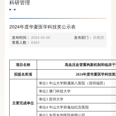
科研管理
2024年度华夏医学科技奖公示表
发布时间：
2024-04-26
发布部门：
科教部
查看人数：
6463
项目名称
高血压血管重构新机制和临床干
拟提名奖项
2024年度华夏医学科技奖
单位
1 中山大学附属第八医院（深圳福田）
单位
2 澳门科技大学
单位
3
苏州大学
主要完成单位
单位
4
中山大学孙逸仙纪念医院
单位
5
东莞东华医院
有限公司