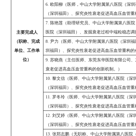
6
. 欧阳柳（医师，
中山大学附属第八医院（深圳
（深圳福田）、探究炎性衰老促进高血压血管重
7
. 陈艳莲
（助理研究员、中山大学附属第八医院
医院（深圳福田）、发掘衰老过程中端粒稳态调
主要完成人
（职称、完成
8
. 尹力
（医师、中山大学附属第八医院（深圳福
单位、工作单
圳福田）、探究炎性衰老促进高血压血管重构的
位）
9
. 苏晓燕（
主任医师、
东莞东华医院
有限公司
、
衰老促进高血压血管重构的创新机制。
）
10
. 黎文信
（医师、中山大学附属第八医院（深
（深圳福田）、探究炎性衰老促进高血压血管重
11
. 罗冬玲
（医师、中山大学附属第八医院（深
（深圳福田）、探究炎性衰老促进高血压血管重
1
2
. 刘艾婷
（医师、中山大学附属第八医院（深
（深圳福田）、探究炎性衰老促进高血压血管重
1
3
. 张郑志鹏
（无职称、中山大学附属第八医院