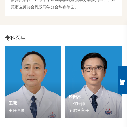
莞市医师协会乳腺病学分会常委单位。
专科医生
欧阳杰
王曦
主任医师
主任医师
乳腺科主任