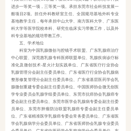
进步一等奖一项，三等奖一项。承担东莞市社会科技发展一
般项目2项。担任外科教研室主任、全国规培基地外科专业
基地教学主任，每年承担中山大学、南方医科大学、广东医
科大学等医学院校本科、研究生临床实习带教工作，以及外
科专业基地的规培带教工作。
五、学术地位
科室为中国乳腺微创与腔镜手术联盟、广东乳腺癌治疗
中心联盟、深莞惠乳腺专科医师联盟单位、乳腺疾病诊疗标
准化及微创技术-星火计划实践单位、广东省医疗行业协会
乳腺管理分会副主任委员单位、广东省医疗行业协会乳腺病
整形修复管理分会副主任委员单位、广东省基层医药学会乳
腺微创重建专委会副主任委员单位、中国医师协会微无创医
学专业委员会乳腺学组委员单位、东莞市抗癌协会乳腺癌专
委会副主任委员单位、东莞市医学会乳腺病专委会副主任委
员单位、东莞市肿瘤防治联盟乳腺癌专委会副主任委员单
位、广东省精准医学乳腺癌专委会常务委员单位、广东省医
学会乳腺病学分会委员单位、广东省医师协会乳腺专业委员
会委员单位、广东省中医药学会乳腺病学分会委员单位、东