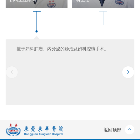
擅于妇科肿瘤、内分泌的诊治及妇科腔镜手术。
返回顶部