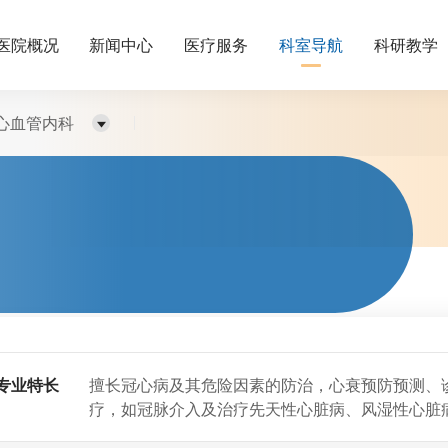
医院概况
新闻中心
医疗服务
科室导航
科研教学
心血管内科
专业特长
擅长冠心病及其危险因素的防治，心衰预防预测、
疗，如冠脉介入及治疗先天性心脏病、风湿性心脏