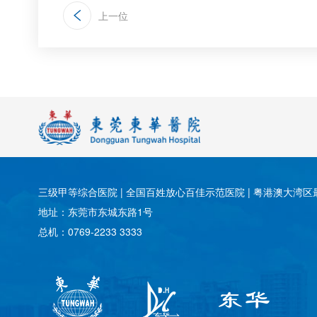
上一位
三级甲等综合医院 | 全国百姓放心百佳示范医院 | 粤港澳大湾区最
地址：东莞市东城东路1号
总机：0769-2233 3333