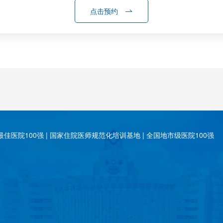
点击预约
佳医院100强 | 国家住院医师规范化培训基地 | 全国地市级医院100强