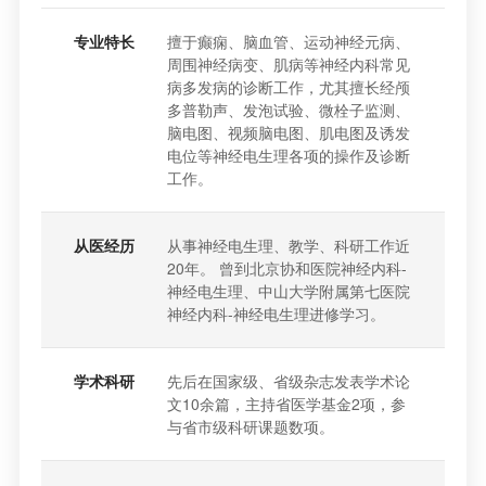
专业特长
擅于癫痫、脑血管、运动神经元病、
周围神经病变、肌病等神经内科常见
病多发病的诊断工作，尤其擅长经颅
多普勒声、发泡试验、微栓子监测、
脑电图、视频脑电图、肌电图及诱发
电位等神经电生理各项的操作及诊断
工作。
从医经历
从事神经电生理、教学、科研工作近
20年。 曾到北京协和医院神经内科-
神经电生理、中山大学附属第七医院
神经内科-神经电生理进修学习。
学术科研
先后在国家级、省级杂志发表学术论
文10余篇，主持省医学基金2项，参
与省市级科研课题数项。