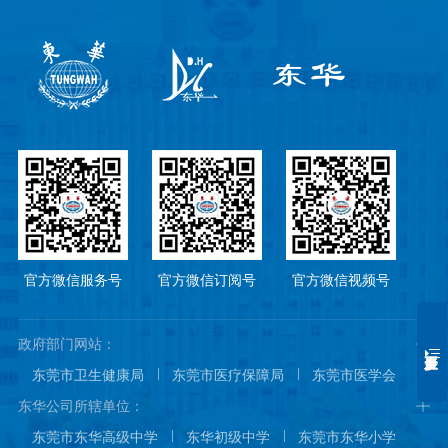
官方微信服务号
官方微信订阅号
官方微信视频号
政府部门网站：
东莞市卫生健康局
东莞市医疗保障局
东莞市医学会
东莞市医院协会
东莞市医师协会
东华公司所辖单位：
东莞市东华高级中学
东华初级中学
东莞市东华小学