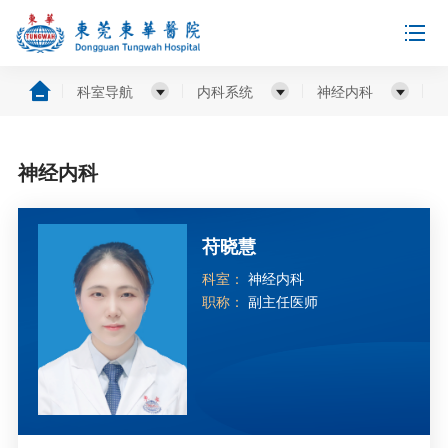
科室导航
内科系统
神经内科
神经内科
苻晓慧
科室：
神经内科
职称：
副主任医师