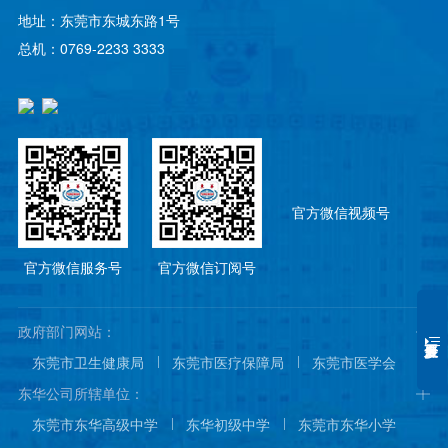
地址：东莞市东城东路1号
总机：0769-2233 3333
官方微信视频号
官方微信服务号
官方微信订阅号
政府部门网站：
东莞市卫生健康局
东莞市医疗保障局
东莞市医学会
东莞市医院协会
东莞市医师协会
东华公司所辖单位：
东莞市东华高级中学
东华初级中学
东莞市东华小学