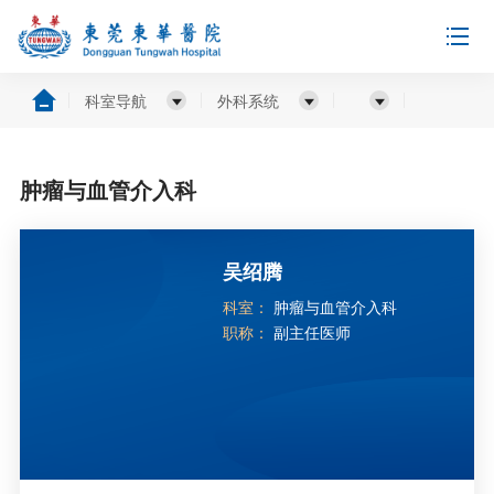
科室导航
外科系统
肿瘤与血管介入科
吴绍腾
科室：
肿瘤与血管介入科
职称：
副主任医师