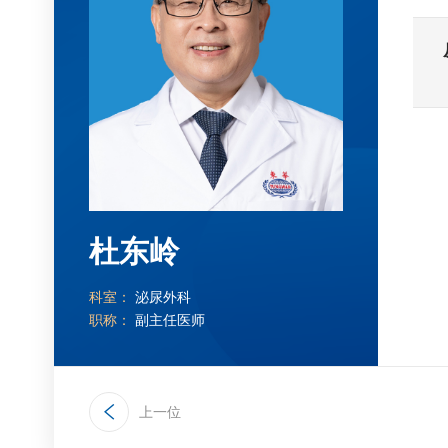
杜东岭
科室：
泌尿外科
职称：
副主任医师
上一位