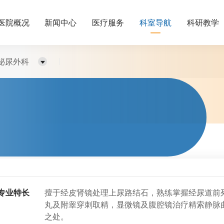
医院概况
新闻中心
医疗服务
科室导航
科研教学
泌尿外科
专业特长
擅于经皮肾镜处理上尿路结石，熟练掌握经尿道前
丸及附睾穿刺取精，显微镜及腹腔镜治疗精索静脉
之处。