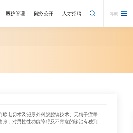
医护管理
院务公开
人才招聘
导航
列腺电切术及泌尿外科腹腔镜技术、无精子症睾
曲张，对男性性功能障碍及不育症的诊治有独到