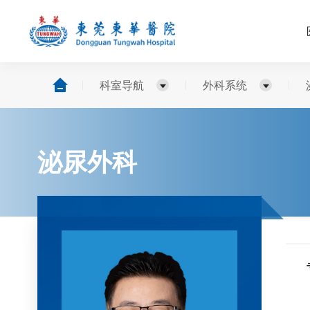
科室导航
外科系统
泌尿外科