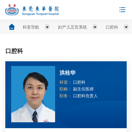
科室导航
妇产儿五官系统
口腔科
口腔科
洪桂华
科室：
口腔科
职称：
副主任医师
职务：
口腔科负责人