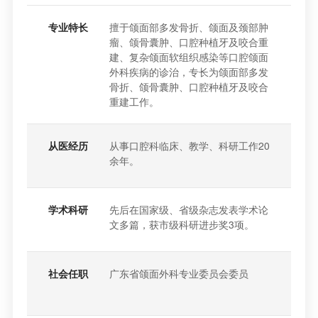
专业特长
擅于颌面部多发骨折、颌面及颈部肿
瘤、颌骨囊肿、口腔种植牙及咬合重
建、复杂颌面软组织感染等口腔颌面
外科疾病的诊治，专长为颌面部多发
骨折、颌骨囊肿、口腔种植牙及咬合
重建工作。
从医经历
从事口腔科临床、教学、科研工作20
余年。
学术科研
先后在国家级、省级杂志发表学术论
文多篇，获市级科研进步奖3项。
社会任职
广东省颌面外科专业委员会委员