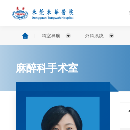
科室导航
外科系统
麻醉科手术室