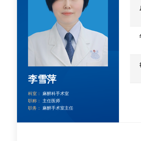
李雪萍
科室：
麻醉科手术室
职称：
主任医师
职务：
麻醉手术室主任