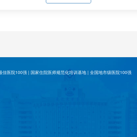
佳医院100强 | 国家住院医师规范化培训基地 | 全国地市级医院100强