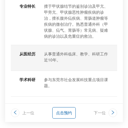
专业特长
擅于甲状腺结节的鉴别诊治及甲亢、
甲旁亢、甲状腺恶性肿瘤疾病的诊
治，擅长腹外疝疾病、胃肠道肿瘤等
疾病的微创治疗。熟悉普通外科（甲
状腺、疝气、胃肠等）常见病、疑难
病的诊治以及危重症的救治。
从医经历
从事普通外科临床、教学、科研工作
近10年。
学术科研
参与东莞市社会发展科技重点项目课
题。
上一位
点击预约
下一位