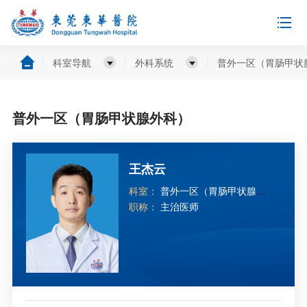
科室导航
外科系统
普外一区（胃肠甲状
普外一区（胃肠甲状腺外科）
王杰云
科室：
普外一区（胃肠甲状腺外
科）
职称：
主治医师