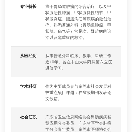
专业特长
擅于胃肠道肿瘤的综合治疗，以及甲
状腺恶性肿瘤、甲状腺良性结节、甲
状腺炎症、腹股沟疝等疾病的微创治
疗。熟悉普通外科（胃肠道肿瘤、甲
状腺、疝气等）常见病、疑难病的诊
治以及危重症的救治。
从医经历
从事普通外科临床、教学、科研工作
近10年。曾在中山大学附属第六医院
进修学习。
学术科研
作为主要成员参与东莞市社会发展科
技重点项目课题；在省级期刊发表论
文数篇。
社会任职
广东省卫生信息网络协会胃肠疾病智
慧应用分会委员、广东省医学会肿瘤
学分会青年委员、东莞市医师协会会