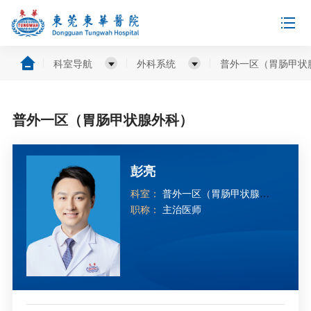
科室导航
外科系统
普外一区（胃肠甲状
普外一区（胃肠甲状腺外科）
彭亮
科室：
普外一区（胃肠甲状腺外
科）
职称：
主治医师