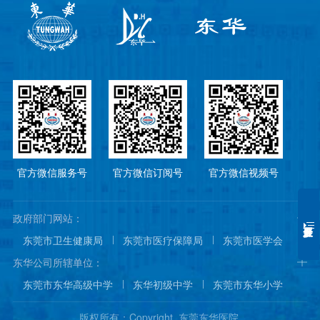
官方微信服务号
官方微信订阅号
官方微信视频号
政府部门网站：
东莞市卫生健康局
东莞市医疗保障局
东莞市医学会
东莞市医院协会
东莞市医师协会
东华公司所辖单位：
东莞市东华高级中学
东华初级中学
东莞市东华小学
东莞市东华幼儿园
东城国际酒店
东华阳光城
版权所有：Copyright 东莞东华医院