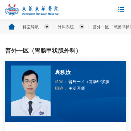
科室导航
外科系统
普外一区（胃肠甲状
普外一区（胃肠甲状腺外科）
袁积汝
科室：
普外一区（胃肠甲状腺外
科）
职称：
主治医师