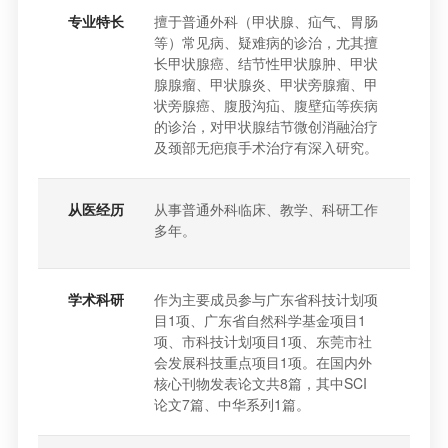
专业特长
擅于普通外科（甲状腺、疝气、胃肠
等）常见病、疑难病的诊治，尤其擅
长甲状腺癌、结节性甲状腺肿、甲状
腺腺瘤、甲状腺炎、甲状旁腺瘤、甲
状旁腺癌、腹股沟疝、腹壁疝等疾病
的诊治，对甲状腺结节微创消融治疗
及颈部无疤痕手术治疗有深入研究。
从医经历
从事普通外科临床、教学、科研工作
多年。
学术科研
作为主要成员参与广东省科技计划项
目1项、广东省自然科学基金项目1
项、市科技计划项目1项、东莞市社
会发展科技重点项目1项。在国内外
核心刊物发表论文共8篇，其中SCI
论文7篇、中华系列1篇。