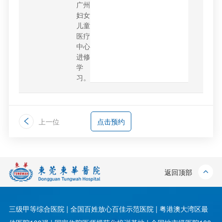
广州
妇女
儿童
医疗
中心
进修
学
习。
上一位
点击预约
返回顶部
三级甲等综合医院 | 全国百姓放心百佳示范医院 | 粤港澳大湾区最