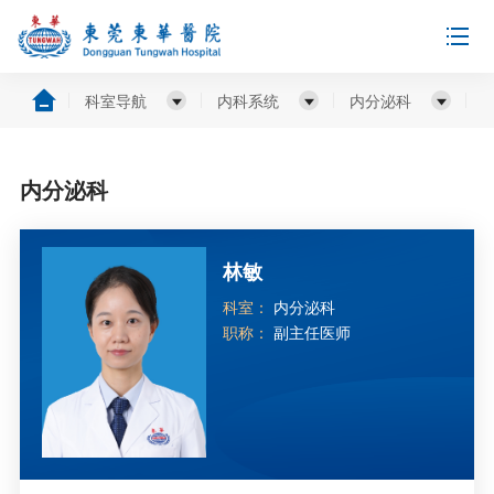
科室导航
内科系统
内分泌科
内分泌科
林敏
科室：
内分泌科
职称：
副主任医师