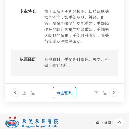
专业特长
擅于四肢周围神经损伤、四肢皮肤缺
损的治疗，如手部皮肤、神经、血
管、肌腱的修复与功能重建，手部烧
伤后的晚期整形与功能重建，手部先
天畸形的矫形，手部各种骨折，骨关
节疾患及肿瘤等诊治。
从医经历
从事骨科、手足外科临床、教学、科
研工作近10年。
上一位
点击预约
下一位
返回顶部