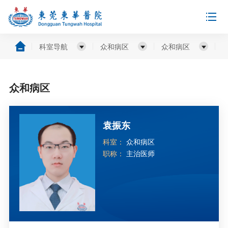
科室导航
众和病区
众和病区
众和病区
袁振东
科室：
众和病区
职称：
主治医师