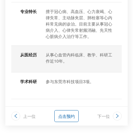
专业特长
擅于冠心病、高血压、心力衰竭、心
律失常、主动脉夹层、肺栓塞等心内
科常见病的诊治。目前主要从事冠心
病介入、心律失常射频消融、先天性
心脏病介入治疗等工作。
从医经历
从事心血管内科临床、教学、科研工
作近10年。
学术科研
参与东莞市科技项目3项。
上一位
点击预约
下一位