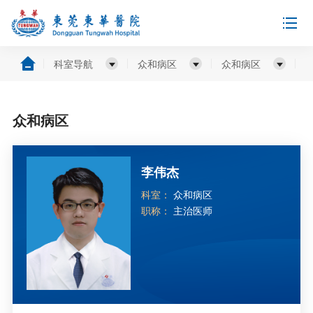
科室导航
众和病区
众和病区
众和病区
李伟杰
科室：
众和病区
职称：
主治医师