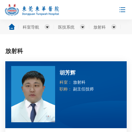
科室导航
医技系统
放射科
放射科
胡芳辉
科室：
放射科
职称：
副主任技师