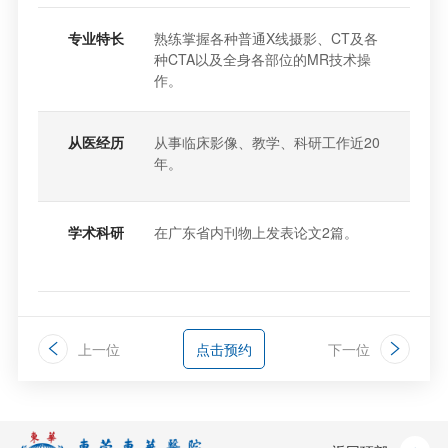
专业特长
熟练掌握各种普通X线摄影、CT及各
种CTA以及全身各部位的MR技术操
作。
从医经历
从事临床影像、教学、科研工作近20
年。
学术科研
在广东省内刊物上发表论文2篇。
上一位
点击预约
下一位