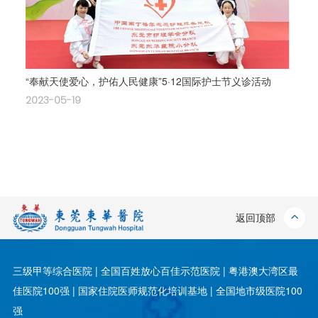
“奉献天使爱心，护佑人民健康”5·12国际护士节义诊活动
2023-05-19
返回顶部
三级甲等综合医院 | 全国百姓放心百佳示范医院 | 粤港澳大湾区最
佳医院100强 | 国家住院医师规范化培训基地 | 全国地市级医院100
强