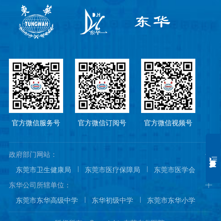
官方微信服务号
官方微信订阅号
官方微信视频号
政府部门网站：
东莞市卫生健康局
东莞市医疗保障局
东莞市医学会
东莞市医院协会
东莞市医师协会
东华公司所辖单位：
东莞市东华高级中学
东华初级中学
东莞市东华小学
东莞市东华幼儿园
东城国际酒店
东华阳光城