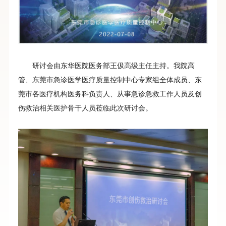
研讨会由东华医院医务部王伋高级主任主持。我院高
管、东莞市急诊医学医疗质量控制中心专家组全体成员、东
莞市各医疗机构医务科负责人、从事急诊急救工作人员及创
伤救治相关医护骨干人员莅临此次研讨会。