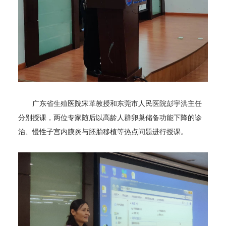
广东省生殖医院宋革教授和东莞市人民医院彭宇洪主任
分别授课，两位专家随后以高龄人群卵巢储备功能下降的诊
治、慢性子宫内膜炎与胚胎移植等热点问题进行授课。