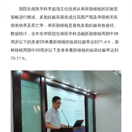
我院生殖医学科李超强主任技师从单胚胎移植的实验室
策略进行阐述。多胎妊娠容易造成过高围产期及孕期相关疾
病发病率及死亡率，单胚胎移植是避免多胎妊娠有效途径。
数据统计，去年东华医院生殖医学科冻融胚胎移植周期中38
周岁以下的患者D5单囊胚移植的临床妊娠率达到71.4％，新
鲜移植周期中35周岁以下患者单囊胚移植的临床妊娠率达到
70.71％。