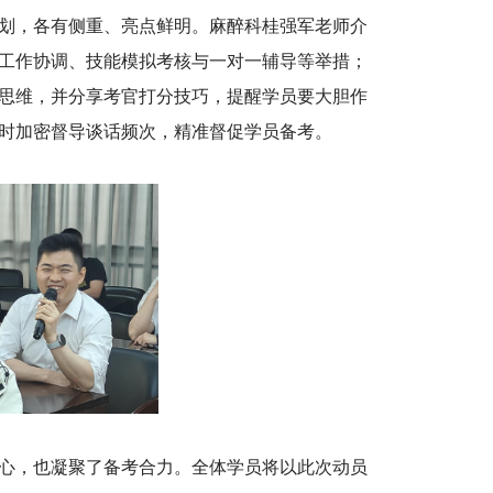
划，各有侧重、亮点鲜明。麻醉科桂强军老师介
工作协调、技能模拟考核与一对一辅导等举措；
思维，并分享考官打分技巧，提醒学员要大胆作
时加密督导谈话频次，精准督促学员备考。
心，也凝聚了备考合力。全体学员将以此次动员