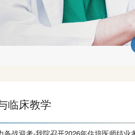
与临床教学
力备战迎考-我院召开2026年住培医师结业