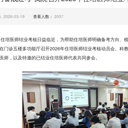
：
2026-03-19
查看人数：
2057
6年住培医师结业考核日益临近，为帮助住培医师明确备考方向、
在门诊五楼多功能厅召开2026年住培医师结业考核动员会。科教
医师，以及特邀的已结业住培医师代表共同参会。