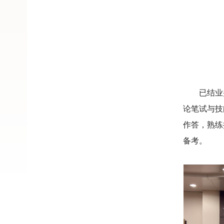
已结业
论笔试与技
作答，熟练
备考。