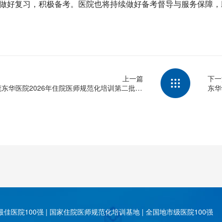
做好复习，积极备考。医院也将持续做好备考督导与服务保障，
上一篇
下一
莞东华医院2026年住院医师规范化培训第二批招
东华
简章
师病
佳医院100强 | 国家住院医师规范化培训基地 | 全国地市级医院100强