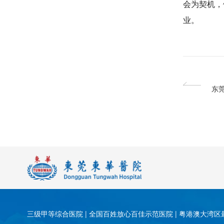
会为契机，
业。
东
生
三级甲等综合医院 | 全国百姓放心百佳示范医院 | 粤港澳大湾区最