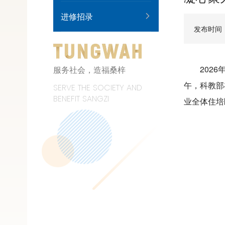
进修招录
发布时间
202
服务社会，造福桑梓
午，科教部
SERVE THE SOCIETY AND
BENEFIT SANGZI
业全体住培