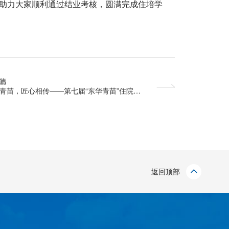
助力大家顺利通过结业考核，圆满完成住培学
篇
青苗，匠心相传——第七届“东华青苗”住院医
例汇报比赛圆满结束
返回顶部