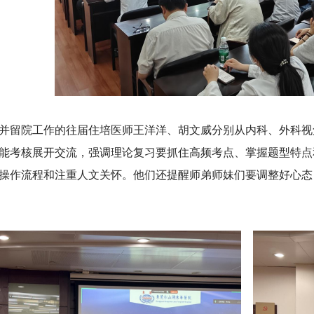
并留院工作的往届住培医师王洋洋、胡文威分别从内科、外科视
能考核展开交流，强调理论复习要抓住高频考点、掌握题型特点
操作流程和注重人文关怀。他们还提醒师弟师妹们要调整好心态