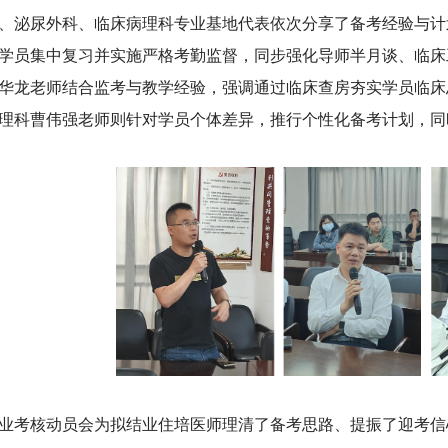
、泌尿外科、临床病理科专业基地代表依次分享了备考经验与计
学员集中复习并实施严格考勤监督，同步强化导师半月谈、临床
华龙老师结合监考与教学经验，强调通过临床查房夯实学员临床
理科曹伟强老师则针对学员个体差异，推行个性化备考计划，同
业考核动员会为拟结业住培医师理清了备考思路、提振了迎考信