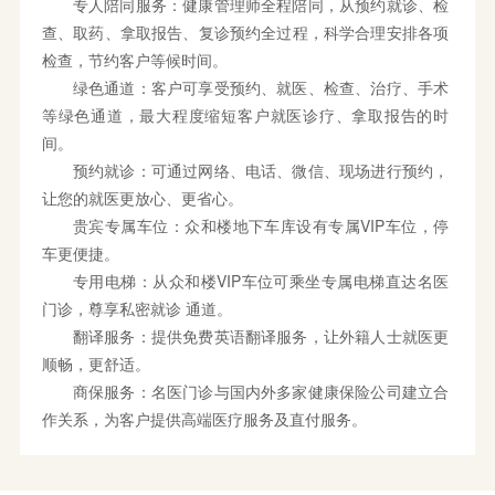
专人陪同服务：健康管理师全程陪同，从预约就诊、检
查、取药、拿取报告、复诊预约全过程，科学合理安排各项
检查，节约客户等候时间。
绿色通道：客户可享受预约、就医、检查、治疗、手术
等绿色通道，最大程度缩短客户就医诊疗、拿取报告的时
间。
预约就诊：可通过网络、电话、微信、现场进行预约，
让您的就医更放心、更省心。
贵宾专属车位：众和楼地下车库设有专属VIP车位，停
车更便捷。
专用电梯：从众和楼VIP车位可乘坐专属电梯直达名医
门诊，尊享私密就诊 通道。
翻译服务：提供免费英语翻译服务，让外籍人士就医更
顺畅，更舒适。
商保服务：名医门诊与国内外多家健康保险公司建立合
作关系，为客户提供高端医疗服务及直付服务。