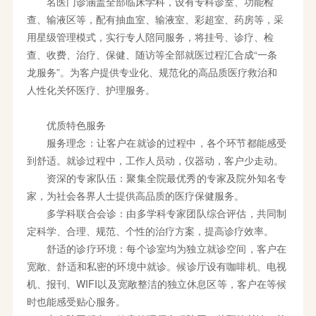
名医门诊涵盖全部临床学科，设有专科诊室、功能检
查、输液区等，配有抽血室、输液室、彩超室、药房等，采
用星级管理模式，实行专人陪同服务，将挂号、诊疗、检
查、收费、治疗、保健、随访等全部就医过程汇合成“一条
龙服务”。为客户提供专业化、规范化的高品质医疗救治和
人性化关怀医疗、护理服务。
优质特色服务
服务理念：让客户在就诊的过程中，各个环节都能感受
到舒适。就诊过程中，工作人员动，仪器动，客户少走动。
资深的专家队伍：聚集全院最优秀的专家及院外知名专
家，为社会各界人士提供高品质的医疗保健服务。
多学科联合会诊：由多学科专家团队综合评估，共同制
定科学、合理、规范、个性的治疗方案，提高诊疗效率。
舒适的诊疗环境：每个诊室均为独立就诊空间，客户在
宽敞、舒适和私密的环境中就诊。候诊厅设有咖啡机、电视
机、报刊、WIFI以及宽敞整洁的独立休息区等，客户在等候
时也能感受贴心服务。