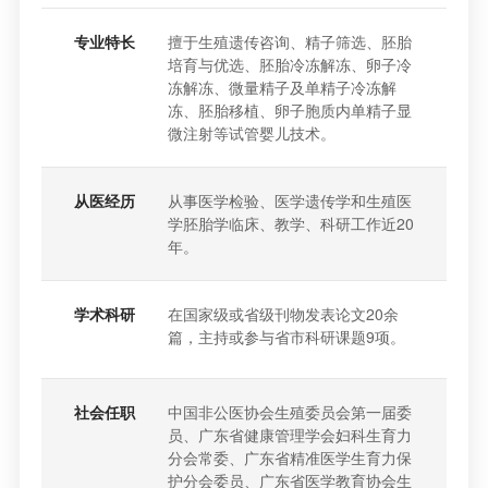
专业特长
擅于生殖遗传咨询、精子筛选、胚胎
培育与优选、胚胎冷冻解冻、卵子冷
冻解冻、微量精子及单精子冷冻解
冻、胚胎移植、卵子胞质内单精子显
微注射等试管婴儿技术。
从医经历
从事医学检验、医学遗传学和生殖医
学胚胎学临床、教学、科研工作近20
年。
学术科研
在国家级或省级刊物发表论文20余
篇，主持或参与省市科研课题9项。
社会任职
中国非公医协会生殖委员会第一届委
员、广东省健康管理学会妇科生育力
分会常委、广东省精准医学生育力保
护分会委员、广东省医学教育协会生