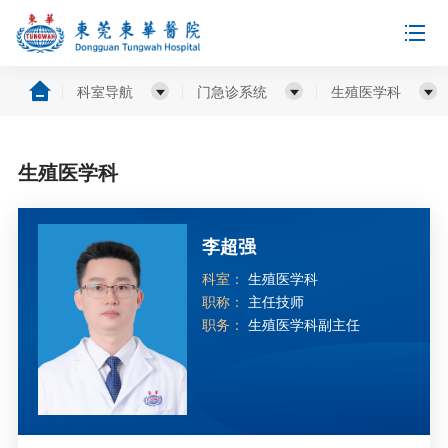
科室导航
门急诊系统
生殖医学科
生殖医学科
李超强
科室：
生殖医学科
职称：
主任技师
职务：
生殖医学科副主任