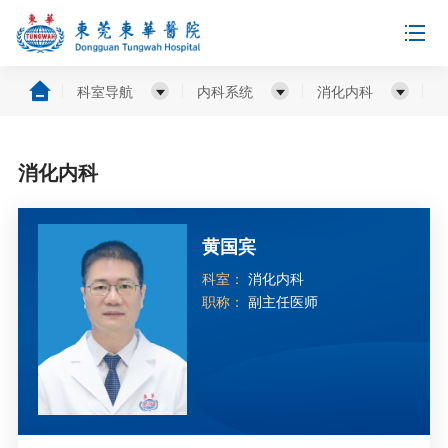
科室导航
内科系统
消化内科
消化内科
黄国宾
科室：
消化内科
职称：
副主任医师