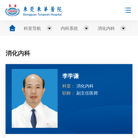
科室导航
内科系统
消化内科
消化内科
李学谦
科室：
消化内科
职称：
副主任医师