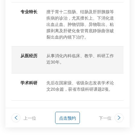
专业特长
擅于胃十二指肠、结肠及肝胆胰腺等
疾病的诊治，尤其擅长上、下消化道
出血止血、肿物切除、异物取出、粘
膜剥离及肝硬化食管胃底静脉曲张破
裂出血的内镜下治疗。
从医经历
从事消化内科临床、教学、科研工作
近30年。
学术科研
先后在国家级、省级杂志发表学术论
文20余篇，获省市级科研课题2项。
上一位
点击预约
下一位