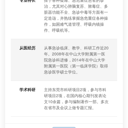
专业特长
擅于各种疑难、急危重症患者的诊
治，尤其对心肺脑复苏、脓毒症、多
脏器功能不全、急诊中毒等方面有一
定造诣，并熟练掌握急危重症各种操
作，如困难气道管理、呼吸内镜操
作、呼吸机等。
从医经历
从事急诊临床、教学、科研工作近20
年。2008年在中山大学附属第一医
院急诊科进修，2014年在中山大学
附属第一医院（第一临床学院）取得
急诊医学硕士学位。
学术科研
主持东莞市科研项目2项，参与市科
研项目2项，在国内核心期刊发表论
文10余篇，参与编制著作一部。多次
在省市及会议上做专题汇报。