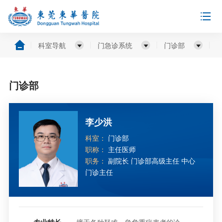
科室导航
门急诊系统
门诊部
门诊部
李少洪
科室：
门诊部
职称：
主任医师
职务：
副院长 门诊部高级主任 中心
门诊主任