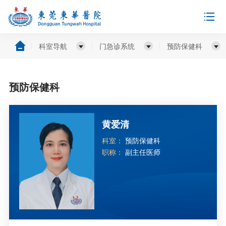
科室导航
门急诊系统
预防保健科
预防保健科
黄爱清
科室：
预防保健科
职称：
副主任医师