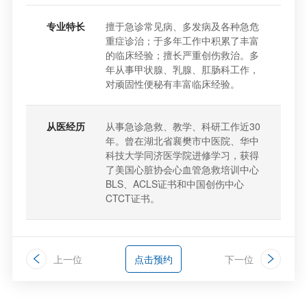
专业特长
擅于急诊常见病、多发病及各种急危
重症诊治；于多年工作中积累了丰富
的临床经验；擅长严重创伤救治。多
年从事甲状腺、乳腺、肛肠科工作，
对顽固性便秘有丰富临床经验。
从医经历
从事急诊急救、教学、科研工作近30
年。曾在湖北省襄樊市中医院、华中
科技大学同济医学院进修学习，获得
了美国心脏协会心血管急救培训中心
BLS、ACLS证书和中国创伤中心
CTCT证书。
上一位
点击预约
下一位