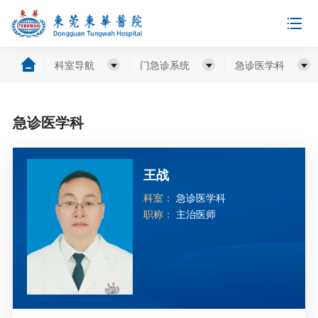
科室导航
门急诊系统
急诊医学科
急诊医学科
王战
科室：
急诊医学科
职称：
主治医师