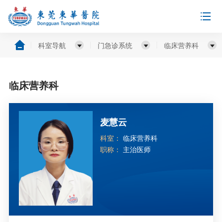
科室导航
门急诊系统
临床营养科
临床营养科
麦慧云
科室：
临床营养科
职称：
主治医师