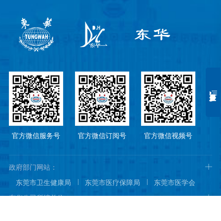
官方微信服务号
官方微信订阅号
官方微信视频号
政府部门网站：
东莞市卫生健康局
东莞市医疗保障局
东莞市医学会
东莞市医院协会
东莞市医师协会
东华公司所辖单位：
东莞市东华高级中学
东华初级中学
东莞市东华小学