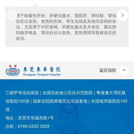
擅于病毒性肝炎、肝硬化腹水、脂肪肝、肺结核、肾综
合征出血热、发热性疾病、寄生虫病及其他传染病的诊
治，尤其擅于对肝衰竭、肝硬化腹水及并发症、重症肺
结核并咯血、肾综合征出血热、发热查因等疑难杂症的
诊治。
返回顶部
三级甲等综合医院 | 全国百姓放心百佳示范医院 | 粤港澳大湾区最
佳医院100强 | 国家住院医师规范化培训基地 | 全国地市级医院100
强
地址：东莞市东城东路1号
总机：0769-2233 3333