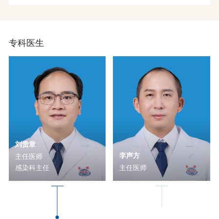
专科医生
刘贵章
李声方
主任医师
感染科主任
主任医师