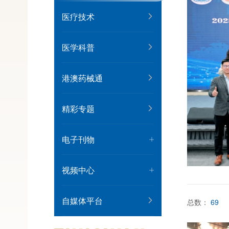
医疗技术
医学科普
港澳药械通
精彩专题
电子刊物
视频中心
自媒体平台
总数：
69