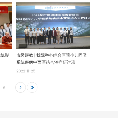
系统影
市级继教 | 我院举办综合医院小儿呼吸
系统疾病中西医结合治疗研讨班
2022-11-25
6