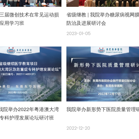
三届微创技术在常见运动损
省级继教 | 我院举办糖尿病视网
应用学习班
防治及进展研讨会
2023-01-05
 我院举办2022年粤港澳大湾
我院举办新形势下医院质量管理
专科护理发展论坛研讨班
2022-12-20