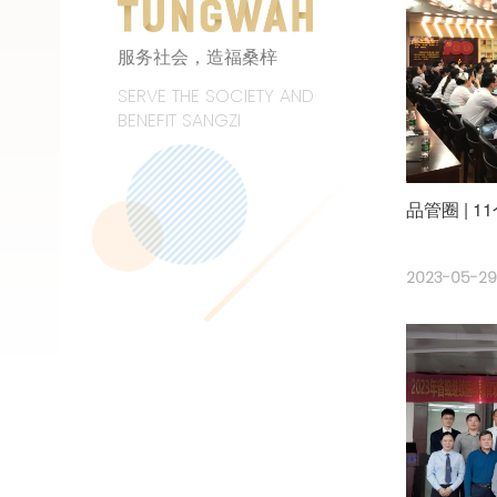
服务社会，造福桑梓
SERVE THE SOCIETY AND
BENEFIT SANGZI
品管圈 | 
2023-05-2