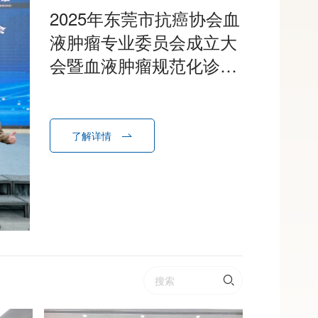
2025年东莞市抗癌协会血
液肿瘤专业委员会成立大
会暨血液肿瘤规范化诊疗
学习班在我院召开
了解详情