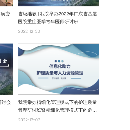
膜病变
省级继教 | 我院举办2022年广东省基层
医院重症医学青年医师研讨班
2022-12-30
研讨会
我院举办精细化管理模式下的护理质量
管理研讨班暨精细化管理模式下的危重
症护理管理学习班
2022-12-07