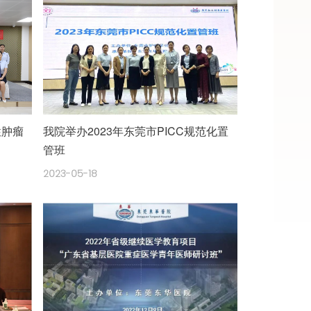
性肿瘤
我院举办2023年东莞市PICC规范化置
管班
2023-05-18