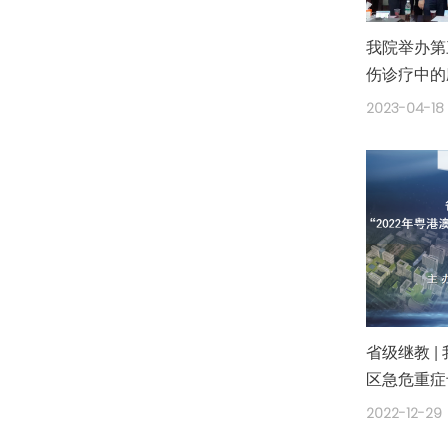
我院举办第
伤诊疗中的
2023-04-18
省级继教 |
区急危重症
2022-12-29