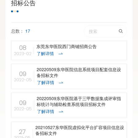
招标公告
总数：
17
东莞东华医院西门商铺招商公告
08
了解详情
2023-02
20220509东华医院信息系统项目配套信息设
09
备招标文件
2022-05
了解详情
20220509东华医院基于三甲数据集成评审指
09
标统计与辅助检查系统项目招标文件
2022-05
了解详情
20210527东华医院虚拟化平台扩容项目信息设
27
备招标文件
2021-05