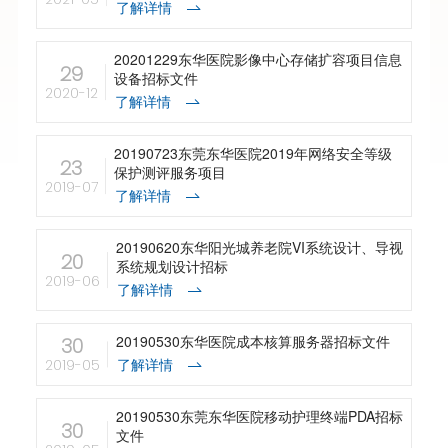
了解详情
20201229东华医院影像中心存储扩容项目信息
29
设备招标文件
2020-12
了解详情
20190723东莞东华医院2019年网络安全等级
23
保护测评服务项目
2019-07
了解详情
20190620东华阳光城养老院VI系统设计、导视
20
系统规划设计招标
2019-06
了解详情
20190530东华医院成本核算服务器招标文件
30
了解详情
2019-05
20190530东莞东华医院移动护理终端PDA招标
30
文件