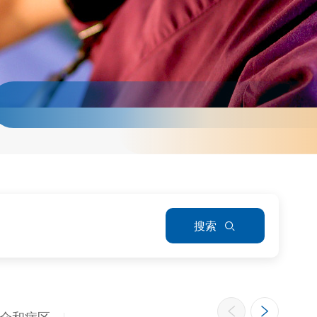
搜索
众和病区