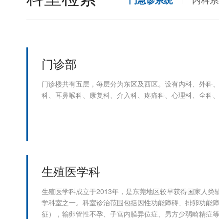
门急诊系统
门诊部
门诊楼共有五层，每层分为东区及西区。设有内科、外科
科、耳鼻喉科、康复科、介入科、疼痛科、心理科、全科
生殖医学科
生殖医学科成立于2013年，是东莞地区较早获得国家人类
学科室之一。科室诊治范围包括因性功能障碍、排卵功能
征），输卵管性不孕、子宫内膜异位症、男方少弱畸精症