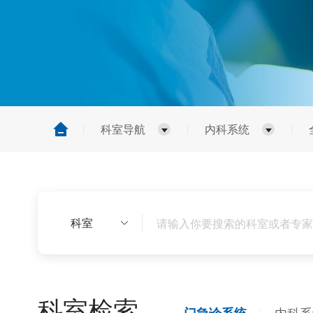
科室导航
内科系统
科室
科室检索
内科系