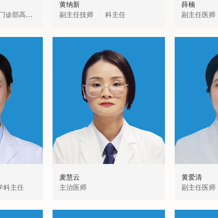
黄纳新
薛楠
副主任技师
科主任
副主任医师
麦慧云
黄爱清
学科主任
主治医师
副主任医师