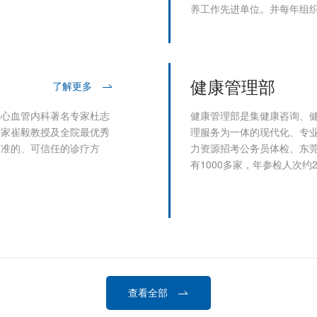
养工作先进单位。并每年组
健康管理部
了解更多
了心血管内科著名专家杜志
健康管理部是集健康咨询、
专家崔毅教授及全院最优秀
理服务为一体的现代化、专
精准的、可信任的诊疗方
力资源招考公务员体检、东
有1000多家，年参检人次约
查看全部