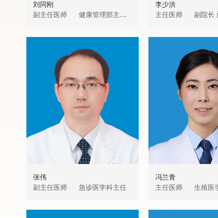
刘同刚
李少洪
副主任医师
健康管理部主
主任医师
副院长 门诊部高级
任、名医门诊主任
主任 中心门诊主任
张伟
冯兰青
副主任医师
急诊医学科主任
主任医师
生殖医