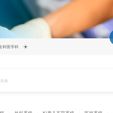
全科医学科
统
外科系统
妇产儿五官系统
医技系统