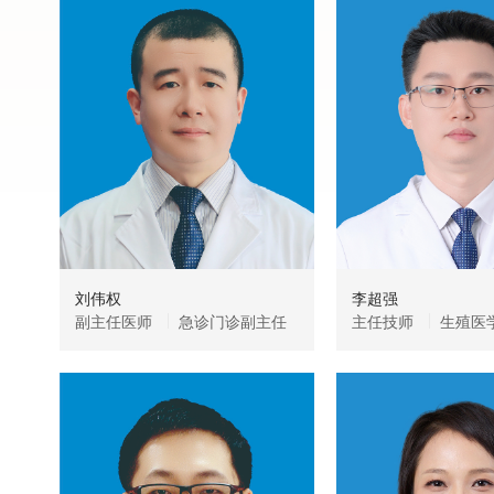
刘伟权
李超强
副主任医师
急诊门诊副主任
主任技师
生殖医