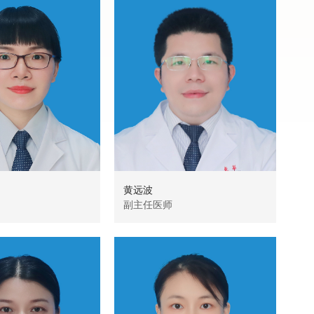
黄远波
潘
副主任医师
主