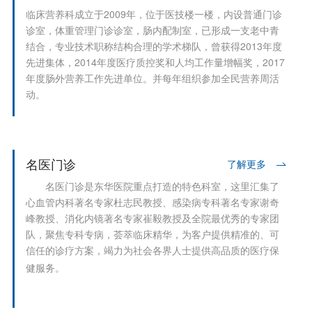
临床营养科成立于2009年，位于医技楼一楼，内设普通门诊
诊室，体重管理门诊诊室，肠内配制室，已形成一支老中青
结合，专业技术职称结构合理的学术梯队，曾获得2013年度
先进集体，2014年度医疗质控奖和人均工作量增幅奖，2017
年度肠外营养工作先进单位。并每年组织参加全民营养周活
动。
名医门诊
了解更多
名医门诊是东华医院重点打造的特色科室，这里汇集了
心血管内科著名专家杜志民教授、感染病专科著名专家谢奇
峰教授、消化内镜著名专家崔毅教授及全院最优秀的专家团
队，聚焦专科专病，荟萃临床精华，为客户提供精准的、可
信任的诊疗方案，竭力为社会各界人士提供高品质的医疗保
健服务。