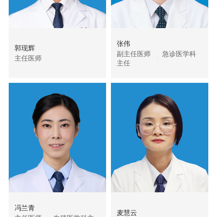
张伟
郭现辉
副主任医师
急诊医学科
主任医师
主任
冯兰青
麦慧云