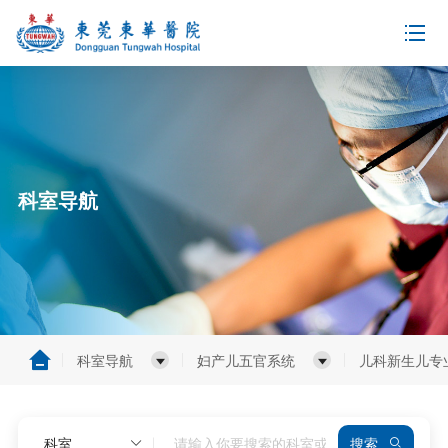
科室导航
科室导航
妇产儿五官系统
儿科新生儿专
科室
搜索