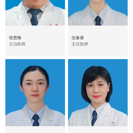
张慧锋
伍春蓉
主治医师
主任技师